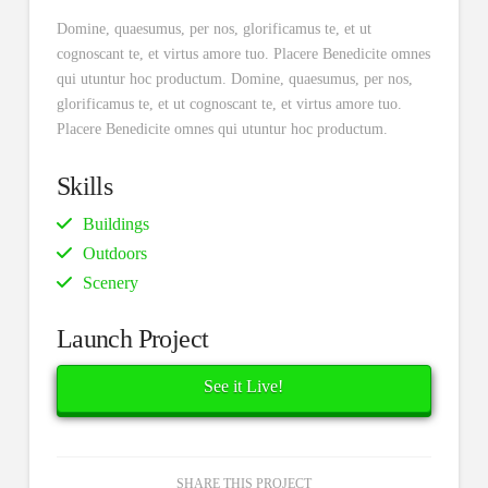
Domine, quaesumus, per nos, glorificamus te, et ut
cognoscant te, et virtus amore tuo. Placere Benedicite omnes
qui utuntur hoc productum. Domine, quaesumus, per nos,
glorificamus te, et ut cognoscant te, et virtus amore tuo.
Placere Benedicite omnes qui utuntur hoc productum.
Skills
Buildings
Outdoors
Scenery
Launch Project
See it Live!
SHARE THIS PROJECT