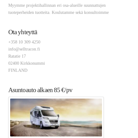
Myymme projektihallinnan eri osa-alueille suunnattujen
tuoteperheiden tuotteita. Koulutamme sekä konsultoimme
Ota yhteyttä
+358 10 309 4250
info@selltracon.fi
Ratatie 17
02400 Kirkkonummi
FINLAND
Asuntoauto alkaen 85 €/pv