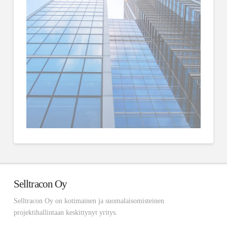
Selltracon Oy
Selltracon Oy on kotimainen ja suomalaisomisteinen
projektihallintaan keskittynyt yritys.