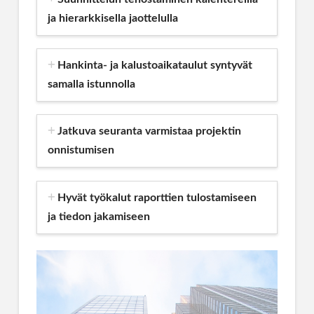
ja hierarkkisella jaottelulla
Hankinta- ja kalustoaikataulut syntyvät
samalla istunnolla
Jatkuva seuranta varmistaa projektin
onnistumisen
Hyvät työkalut raporttien tulostamiseen
ja tiedon jakamiseen