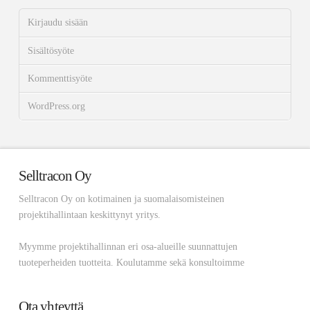
Kirjaudu sisään
Sisältösyöte
Kommenttisyöte
WordPress.org
Selltracon Oy
Selltracon Oy on kotimainen ja suomalaisomisteinen
projektihallintaan keskittynyt yritys.
Myymme projektihallinnan eri osa-alueille suunnattujen
tuoteperheiden tuotteita. Koulutamme sekä konsultoimme
Ota yhteyttä