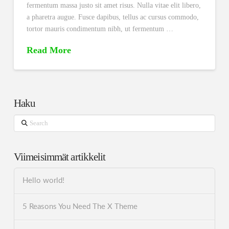
fermentum massa justo sit amet risus. Nulla vitae elit libero,
a pharetra augue. Fusce dapibus, tellus ac cursus commodo,
tortor mauris condimentum nibh, ut fermentum …
Read More
Haku
Search
Viimeisimmät artikkelit
Hello world!
5 Reasons You Need The X Theme